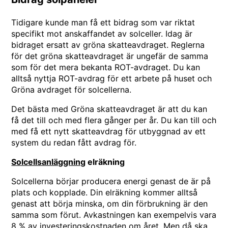
Tidigare kunde man få ett bidrag som var riktat
specifikt mot anskaffandet av solceller. Idag är
bidraget ersatt av gröna skatteavdraget. Reglerna
för det gröna skatteavdraget är ungefär de samma
som för det mera bekanta ROT-avdraget. Du kan
alltså nyttja ROT-avdrag för ett arbete på huset och
Gröna avdraget för solcellerna.
Det bästa med Gröna skatteavdraget är att du kan
få det till och med flera gånger per år. Du kan till och
med få ett nytt skatteavdrag för utbyggnad av ett
system du redan fått avdrag för.
Solcellsanläggning
elräkning
Solcellerna börjar producera energi genast de är på
plats och kopplade. Din elräkning kommer alltså
genast att börja minska, om din förbrukning är den
samma som förut. Avkastningen kan exempelvis vara
8 % av investeringskostnaden om året. Men då ska