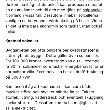
du komma ihåg att du också kan producera mera el
än du använder och till och med tjäna på
solpaneler
Norrland
i vissa fall. Dessutom innebär solcellerna
vanligen en betydande värdeökning på huset. Vidare
är det ju inte bara ekonomin som tackar, utan också
miljön.
Kostnad solceller
Byggarbeten blir ofta billigare per kvadratmeter ju
större yta du bygger. Detta gäller även solpaneler.
För 100 000 kronor investerade kan du till exempel
få 30 m² solpaneler som täcker energibehovet för en
normalstor villa. Exempelvillan har en årsförbrukning
på 5000 kWh.
Kom ändå ihåg att kostnaderna kan vara både
mycket större och mycket mindre än så. Takets
storlek, lutning, väderstreck och eventuell skuggning
spelar stor roll. Dessutom kan du ha möjlighet att
sälja elektricitet.