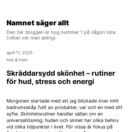
Hoppa
Namnet säger allt
till
Den här bloggen är nog nummer 1 på någon lista
innehåll
(vilket vet man aldrig)
april 11, 2025
hus & hem
Skräddarsydd skönhet – rutiner
för hud, stress och energi
Morgonen startade med att jag blickade över mitt
badrumsskåp fullt av produkter, var och en med sitt
syfte. Skönhetsrutiner handlar sällan om en
universallösning; huden och sinnet har olika behov
vid olika tidpunkter i livet. För vissa är fokus på