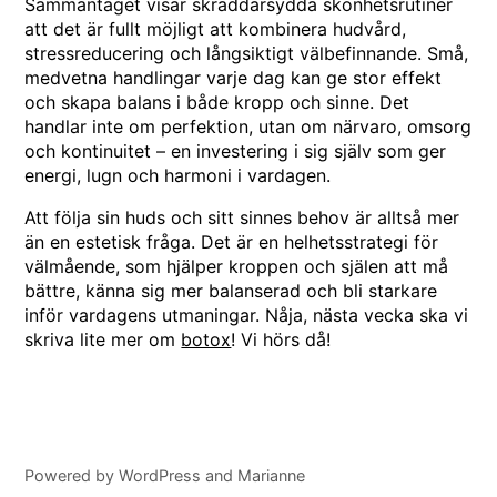
Sammantaget visar skräddarsydda skönhetsrutiner
att det är fullt möjligt att kombinera hudvård,
stressreducering och långsiktigt välbefinnande. Små,
medvetna handlingar varje dag kan ge stor effekt
och skapa balans i både kropp och sinne. Det
handlar inte om perfektion, utan om närvaro, omsorg
och kontinuitet – en investering i sig själv som ger
energi, lugn och harmoni i vardagen.
Att följa sin huds och sitt sinnes behov är alltså mer
än en estetisk fråga. Det är en helhetsstrategi för
välmående, som hjälper kroppen och själen att må
bättre, känna sig mer balanserad och bli starkare
inför vardagens utmaningar. Nåja, nästa vecka ska vi
skriva lite mer om
botox
! Vi hörs då!
Powered by
WordPress
and
Marianne