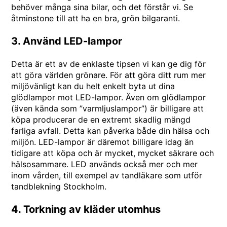
behöver många sina bilar, och det förstår vi. Se
åtminstone till att ha en bra, grön
bilgaranti
.
3. Använd LED-lampor
Detta är ett av de enklaste tipsen vi kan ge dig för
att göra världen grönare. För att göra ditt rum mer
miljövänligt kan du helt enkelt byta ut dina
glödlampor mot LED-lampor. Även om glödlampor
(även kända som ”varmljuslampor”) är billigare att
köpa producerar de en extremt skadlig mängd
farliga avfall. Detta kan påverka både din hälsa och
miljön. LED-lampor är däremot billigare idag än
tidigare att köpa och är mycket, mycket säkrare och
hälsosammare. LED används också mer och mer
inom vården, till exempel av tandläkare som utför
tandblekning Stockholm
.
4. Torkning av kläder utomhus