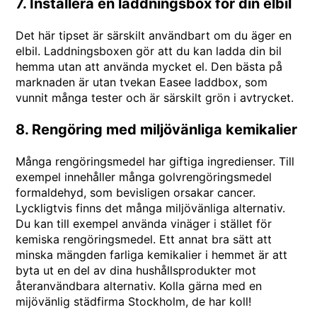
7. Installera en laddningsbox för din elbil
Det här tipset är särskilt användbart om du äger en
elbil. Laddningsboxen gör att du kan ladda din bil
hemma utan att använda mycket el. Den bästa på
marknaden är utan tvekan
Easee laddbox
, som
vunnit många tester och är särskilt grön i avtrycket.
8. Rengöring med miljövänliga kemikalier
Många rengöringsmedel har giftiga ingredienser. Till
exempel innehåller många golvrengöringsmedel
formaldehyd, som bevisligen orsakar cancer.
Lyckligtvis finns det många miljövänliga alternativ.
Du kan till exempel använda vinäger i stället för
kemiska rengöringsmedel. Ett annat bra sätt att
minska mängden farliga kemikalier i hemmet är att
byta ut en del av dina hushållsprodukter mot
återanvändbara alternativ. Kolla gärna med en
mijövänlig
städfirma Stockholm
, de har koll!