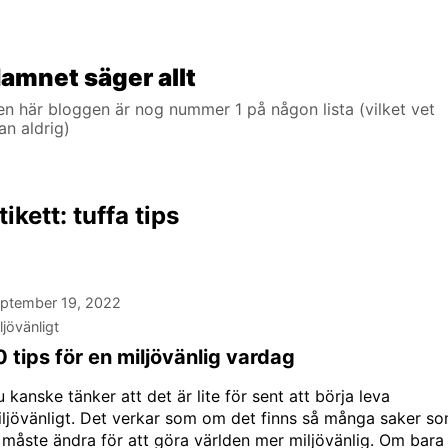
amnet säger allt
n här bloggen är nog nummer 1 på någon lista (vilket vet
n aldrig)
tikett:
tuffa tips
ptember 19, 2022
ljövänligt
0 tips för en miljövänlig vardag
 kanske tänker att det är lite för sent att börja leva
ljövänligt. Det verkar som om det finns så många saker s
 måste ändra för att göra världen mer miljövänlig. Om bara