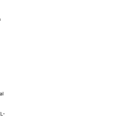
n
al
L-